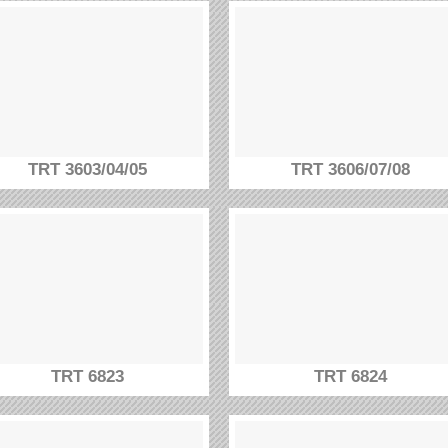
TRT 3603/04/05
TRT 3606/07/08
TRT 6823
TRT 6824