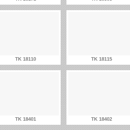
TK 18110
TK 18115
TK 18401
TK 18402