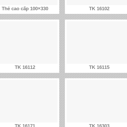
Thẻ cao cấp 100×330
TK 16102
TK 16112
TK 16115
TK 16171
TK 16303