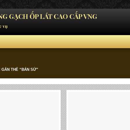
G GẠCH ỐP LÁT CAO CẤP VNG
c vụ
 GẮN THẺ “BÁN SỨ”