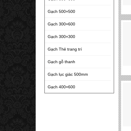
Gạch 500×500
Gạch 300×600
Gạch 300×300
Gạch Thẻ trang trí
Gạch gỗ thanh
Gạch lục giác 500mm
Gạch 400×600