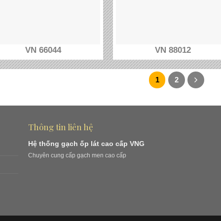
VN 66044
VN 88012
1
2
Thông tin liên hệ
Hệ thống gạch ốp lát cao cấp VNG
Chuyên cung cấp gạch men cao cấp