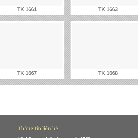
TK 1661
TK 1663
TK 1667
TK 1668
Thông tin liên hệ