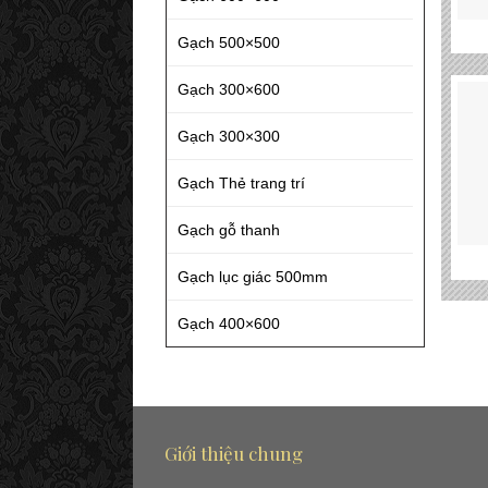
Gạch 500×500
Gạch 300×600
Gạch 300×300
Gạch Thẻ trang trí
Gạch gỗ thanh
Gạch lục giác 500mm
Gạch 400×600
Giới thiệu chung