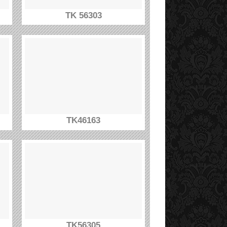
TK 56303
TK46163
TK56305