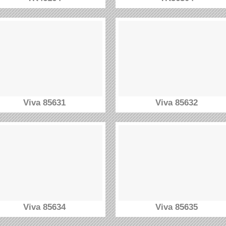
Viva 85631
Viva 85632
Viva 85634
Viva 85635