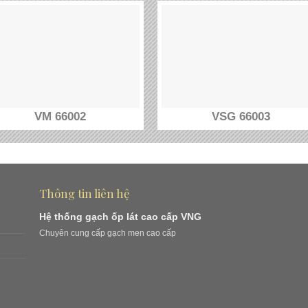
VM 66002
VSG 66003
Thông tin liên hệ
Hệ thống gạch ốp lát cao cấp VNG
Chuyên cung cấp gạch men cao cấp