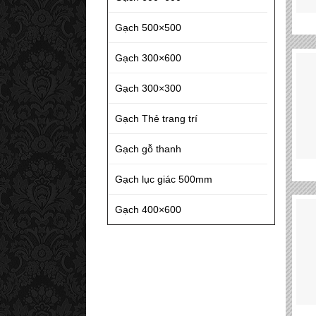
Gạch 500×500
Gạch 300×600
Gạch 300×300
Gạch Thẻ trang trí
Gạch gỗ thanh
Gạch lục giác 500mm
Gạch 400×600