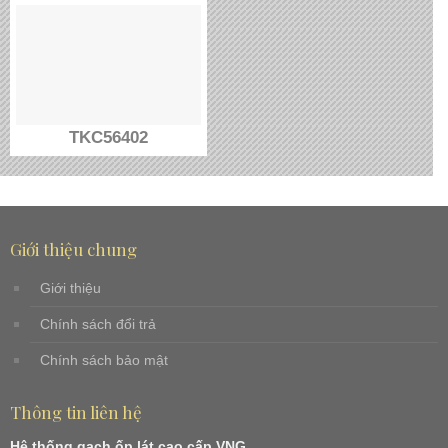
TKC56402
Giới thiệu chung
Giới thiệu
Chính sách đổi trả
Chính sách bảo mật
Thông tin liên hệ
Hệ thống gạch ốp lát cao cấp VNG