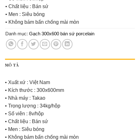
• Chất liệu : Bán sứ
• Men : Siêu bóng
• Không bám bẩn chống mài mòn
Danh mục:
Gạch 300x600 bán sứ porcelain
MÔ TẢ
• Xuất xứ : Việt Nam
• Kích thước : 300x600mm
• Nhà máy : Takao
• Trọng lượng : 34kg/hộp
• Số viên : 8v/hộp
• Chất liệu : Bán sứ
• Men : Siêu bóng
• Không bám bẩn chống mài mòn