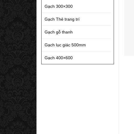
Gạch 300×300
Gạch Thẻ trang trí
Gạch gỗ thanh
Gạch lục giác 500mm
Gạch 400×600