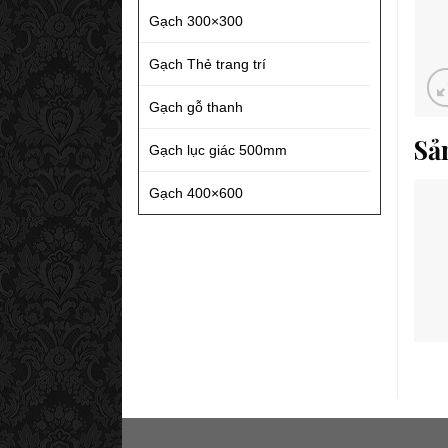
Gạch 300×300
Gạch Thẻ trang trí
Gạch gỗ thanh
Sả
Gạch lục giác 500mm
Gạch 400×600