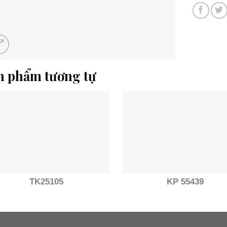
n phẩm tương tự
TK25105
KP 55439